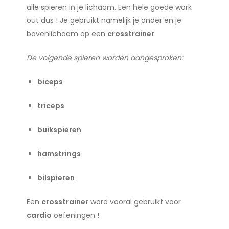
alle spieren in je lichaam. Een hele goede work
out dus ! Je gebruikt namelijk je onder en je
bovenlichaam op een
crosstrainer
.
De volgende spieren worden aangesproken:
biceps
triceps
buikspieren
hamstrings
bilspieren
Een
crosstrainer
word vooral gebruikt voor
cardio
oefeningen !