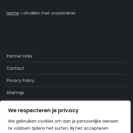
Home
»
afvallen met crosstrainer
Partner Links
Contact
Privacy Policy
Sitemap
Over Ons
We respecteren je privacy
We gebruiken cookies om aan je persoonlijke wensen
te voldoen tijdens het surfen. Bij het accepteren