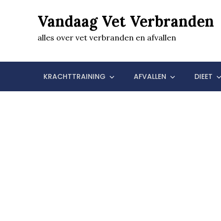
Skip
Vandaag Vet Verbranden
to
content
alles over vet verbranden en afvallen
KRACHTTRAINING
AFVALLEN
DIEET