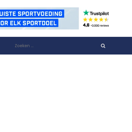
Zoeken
naar: