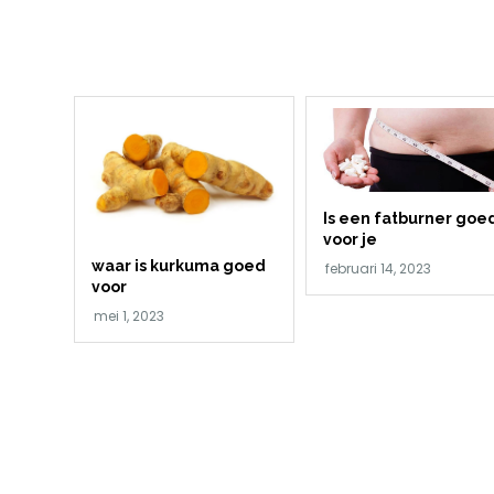
Is een fatburner goe
voor je
waar is kurkuma goed
voor