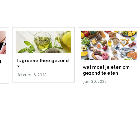
Is groene thee gezond
d
?
wat moet je eten om
gezond te eten