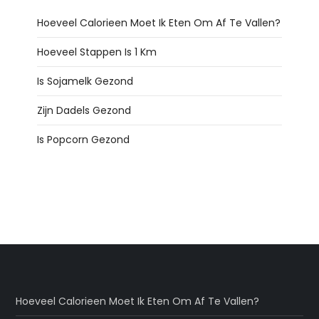
Hoeveel Calorieen Moet Ik Eten Om Af Te Vallen?
Hoeveel Stappen Is 1 Km
Is Sojamelk Gezond
Zijn Dadels Gezond
Is Popcorn Gezond
Hoeveel Calorieen Moet Ik Eten Om Af Te Vallen?