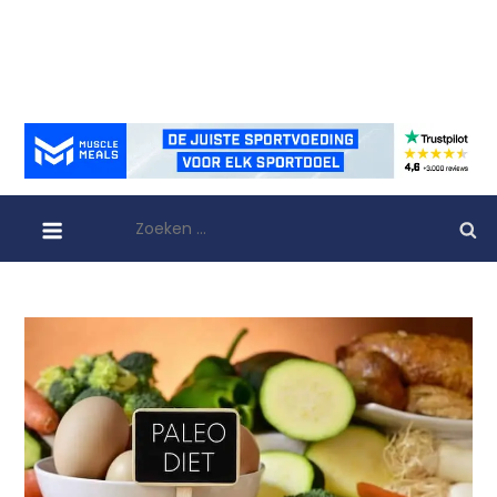
Zoeken
naar: