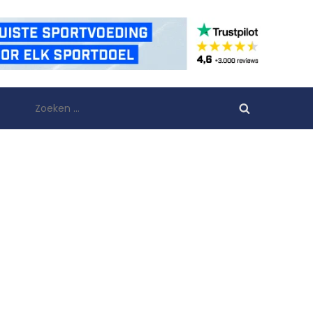
Zoeken
naar: