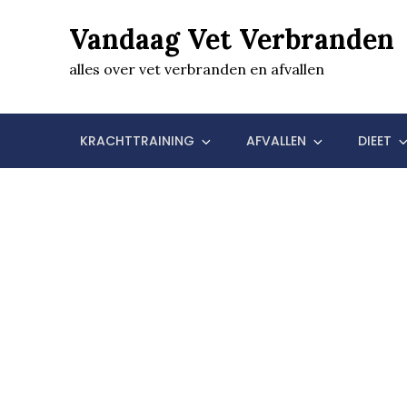
Skip
Vandaag Vet Verbranden
to
content
alles over vet verbranden en afvallen
KRACHTTRAINING
AFVALLEN
DIEET