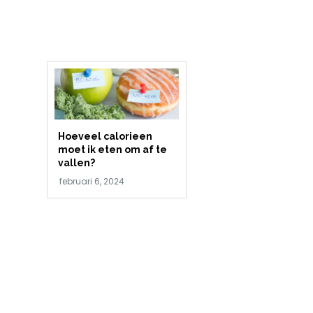
Hoeveel calorieen
moet ik eten om af te
vallen?