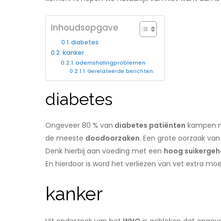
Inhoudsopgave
diabetes
kanker
ademshalingproblemen
Gerelateerde berichten:
diabetes
Ongeveer 80 % van
diabetes patiënten
kampen me
de meeste
doodoorzaken
. Een grote oorzaak van
Denk hierbij aan voeding met een
hoog suikergeh
En hierdoor is word het verliezen van vet extra moe
kanker