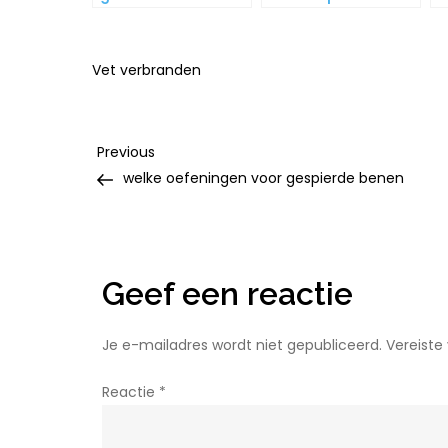
Vet verbranden
Bericht
Previous
Previous
Post
welke oefeningen voor gespierde benen
navigatie
Geef een reactie
Je e-mailadres wordt niet gepubliceerd.
Vereiste
Reactie
*