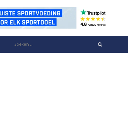
Zoeken
naar: