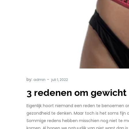
by:
admin
3 redenen om gewicht 
Eigenlijk hoort niemand een reden te benoemen om g
gezondheid te denken. Maar toch is het soms fijn a
Sommige redens hebben misschien nog niet te make
komen. Al hopen we natuurlijk van niet want dan is 