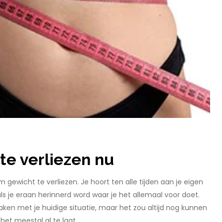
te verliezen nu
ewicht te verliezen. Je hoort ten alle tijden aan je eigen
ls je eraan herinnerd word waar je het allemaal voor doet.
n met je huidige situatie, maar het zou altijd nog kunnen
het meestal al te laat.