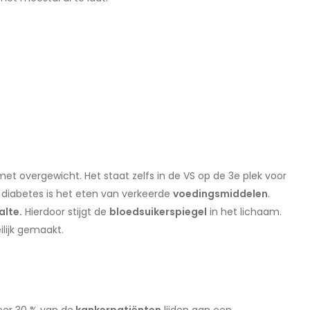
t overgewicht. Het staat zelfs in de VS op de 3e plek voor
 diabetes is het eten van verkeerde
voedingsmiddelen
.
alte.
Hierdoor stijgt de
bloedsuikerspiegel
in het lichaam.
ilijk gemaakt.