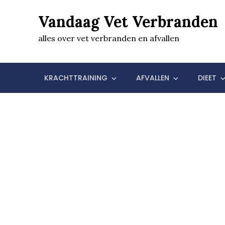
Skip
Vandaag Vet Verbranden
to
content
alles over vet verbranden en afvallen
KRACHTTRAINING
AFVALLEN
DIEET