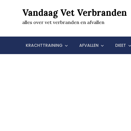
Skip
Vandaag Vet Verbranden
to
content
alles over vet verbranden en afvallen
KRACHTTRAINING
AFVALLEN
DIEET