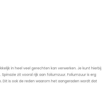
kelijk in heel veel gerechten kan verwerken. Je kunt hierbij
pinazie zit vooral rijk aan foliumzuur. Foliumzuur is erg
en. Dit is ook de reden waarom het aangeraden wordt dat