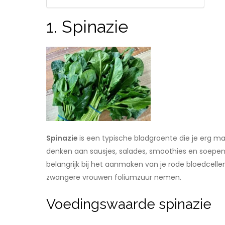
1. Spinazie
Spinazie
is een typische bladgroente die je erg mak
denken aan sausjes, salades, smoothies en soepen. S
belangrijk bij het aanmaken van je rode bloedcell
zwangere vrouwen foliumzuur nemen.
Voedingswaarde spinazie