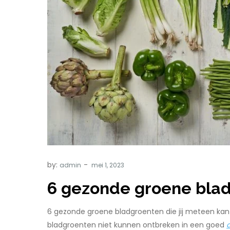
by:
admin
6 gezonde groene bla
6 gezonde groene bladgroenten die jij meteen kan g
bladgroenten niet kunnen ontbreken in een goed
d