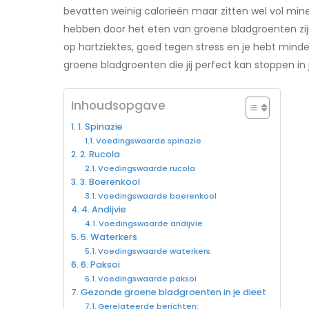
bevatten weinig calorieën maar zitten wel vol min
hebben door het eten van groene bladgroenten zijn
op hartziektes, goed tegen stress en je hebt minde
groene bladgroenten die jij perfect kan stoppen in 
Inhoudsopgave
1. Spinazie
Voedingswaarde spinazie
2. Rucola
Voedingswaarde rucola
3. Boerenkool
Voedingswaarde boerenkool
4. Andijvie
Voedingswaarde andijvie
5. Waterkers
Voedingswaarde waterkers
6. Paksoi
Voedingswaarde paksoi
Gezonde groene bladgroenten in je dieet
Gerelateerde berichten: