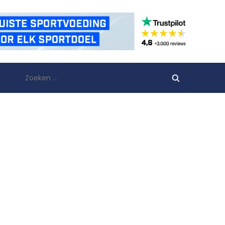
Zoeken
naar: