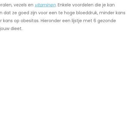
eralen, vezels en
vitaminen
. Enkele voordelen die je kan
 dat ze goed zijn voor een te hoge bloeddruk, minder kans
r kans op obesitas. Hieronder een lijstje met 6 gezonde
jouw dieet.